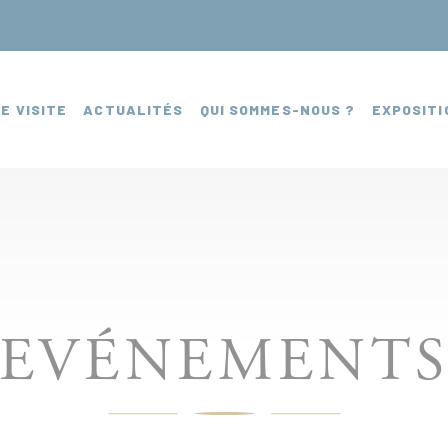
E VISITE
ACTUALITÉS
QUI SOMMES-NOUS ?
EXPOSITI
EVÉNEMENT