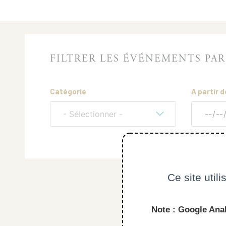
FILTRER LES ÉVÉNEMENTS PAR
Catégorie
A partir d
- Sélectionner -
Ce site util
Note : Google Anal