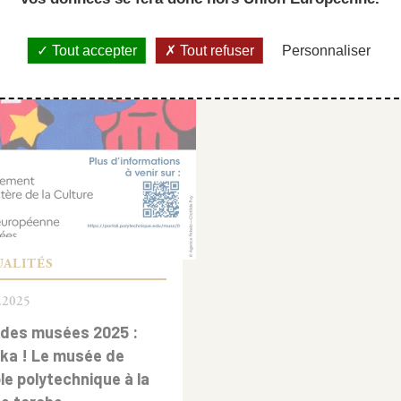
Tout accepter
Tout refuser
Personnaliser
UALITÉS
.2025
 des musées 2025 :
ka ! Le musée de
ole polytechnique à la