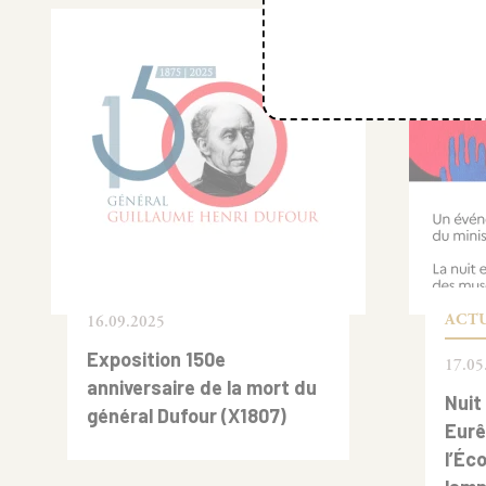
ACT
16.09.2025
Exposition 150e
17.05
anniversaire de la mort du
Nuit
général Dufour (X1807)
Eurê
l’Éc