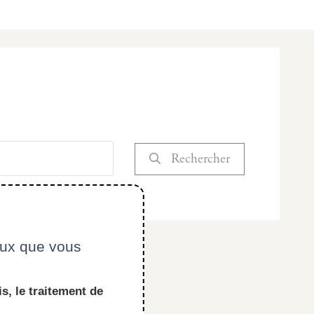
Rechercher
Réinitialiser
ceux que vous
s, le traitement de