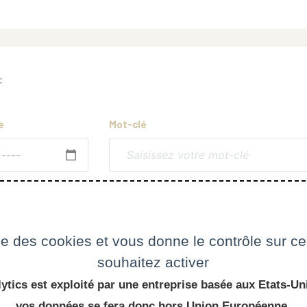
:
e
Mot-clé
ise des cookies et vous donne le contrôle sur 
souhaitez activer
ytics est exploité par une entreprise basée aux Etats-Uni
vos données se fera donc hors Union Européenne.