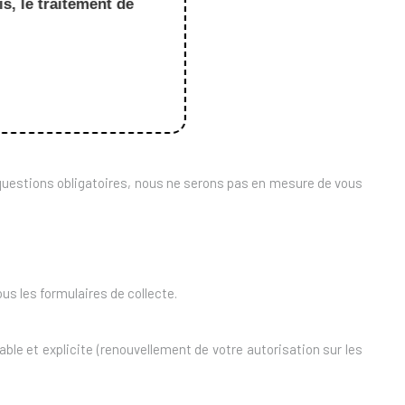
s, le traitement de
 questions obligatoires, nous ne serons pas en mesure de vous
us les formulaires de collecte.
le et explicite (renouvellement de votre autorisation sur les