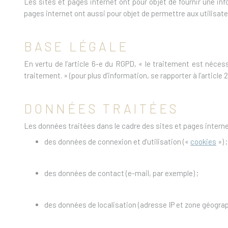
Les sites et pages internet ont pour objet de fournir une in
pages internet ont aussi pour objet de permettre aux utilisat
BASE LÉGALE
En vertu de l’article 6-e du RGPD, « le traitement est nécessa
traitement. » (pour plus d’information, se rapporter à l’article 2
DONNÉES TRAITÉES
Les données traitées dans le cadre des sites et pages interne
des données de connexion et d’utilisation («
cookies
») ;
des données de contact (e-mail, par exemple) ;
des données de localisation (adresse IP et zone géogra