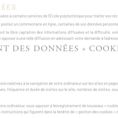
NÉES
es à certains services de l’École polytechnique pour traiter vos ré
ous postez un commentaire en ligne, certaines de vos données personnel
a libre captation des informations diffusées et la difficulté, voire l
 opposer à une telle diffusion en adressant votre demande à l’adress
NT DES DONNÉES « COOK
ons relatives à la navigation de votre ordinateur sur les sites et page
es, fréquence et durée de visites sur le site, nombres de visites, so
tre ordinateur, vous opposer à l'enregistrement de nouveaux « cookies »
 instructions qui figurent dans la fenêtre de « gestion des cookies » 