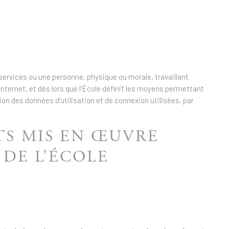
services ou une personne, physique ou morale, travaillant
nternet, et dès lors que l’École définit les moyens permettant
on des données d’utilisation et de connexion utilisées, par
TS MIS EN ŒUVRE
 DE L’ÉCOLE