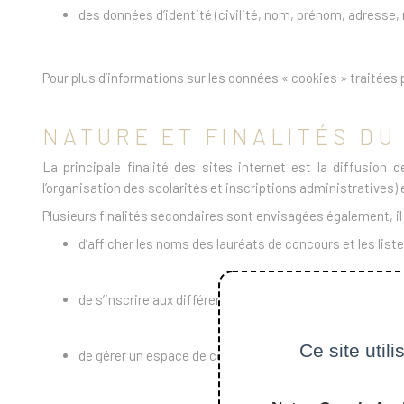
des données d’identité (civilité, nom, prénom, adresse, m
Pour plus d’informations sur les données « cookies » traitées p
NATURE ET FINALITÉS D
La principale finalité des sites internet est la diffusion
l’organisation des scolarités et inscriptions administratives
Plusieurs finalités secondaires sont envisagées également, il
d’afficher les noms des lauréats de concours et les lis
de s’inscrire aux différentes newsletters proposées par 
Ce site util
de gérer un espace de communication entre utilisateurs 