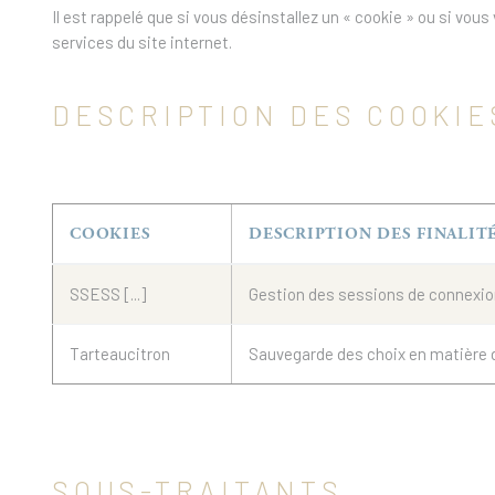
Il est rappelé que si vous désinstallez un « cookie » ou si vou
services du site internet.
DESCRIPTION DES COOKIE
COOKIES
DESCRIPTION DES FINALIT
SSESS [...]
Gestion des sessions de connexi
Tarteaucitron
Sauvegarde des choix en matière
SOUS-TRAITANTS