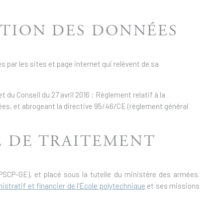
ECTION DES DONNÉES
s par les sites et page internet qui relèvent de sa
du Conseil du 27 avril 2016 : Règlement relatif à la
ées, et abrogeant la directive 95/46/CE (règlement général
LE DE TRAITEMENT
EPSCP-GE), et placé sous la tutelle du ministère des armées.
istratif et financier de l'École polytechnique
et ses missions