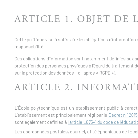
ARTICLE 1. OBJET DE
Cette politique vise à satisfaire les obligations d’information
responsabilité.
Ces obligations d’information sont notamment définies aux arti
protection des personnes physiques à l’égard du traitement de
sur la protection des données – ci-après « RGPD »).
ARTICLE 2. INFORMA
L’École polytechnique est un établissement public à caractè
L’établissement est principalement régi par le
Décret n° 2015
sont également définies à
l’article L675-1 du code de l’éducati
Les coordonnées postales, courriel, et téléphoniques de l’Éco