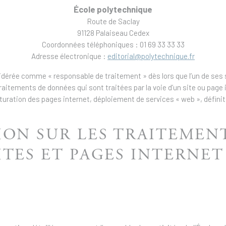
École polytechnique
Route de Saclay
91128 Palaiseau Cedex
Coordonnées téléphoniques : 01 69 33 33 33
Adresse électronique :
editorial@polytechnique.fr
nsidérée comme « responsable de traitement » dès lors que l’un de ses 
itements de données qui sont traitées par la voie d’un site ou page i
uration des pages internet, déploiement de services « web », définiti
ION SUR LES TRAITEMEN
ITES ET PAGES INTERNET