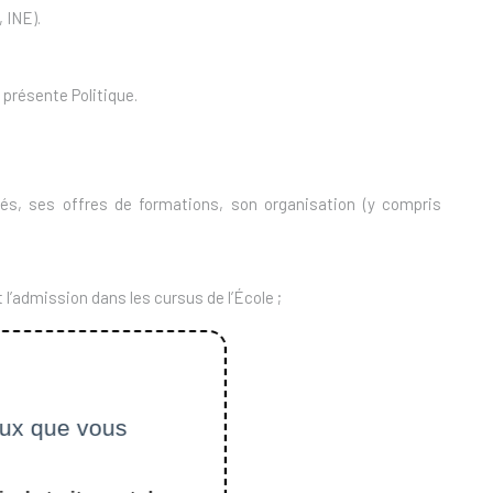
 INE).
a présente Politique.
ités, ses offres de formations, son organisation (y compris
l’admission dans les cursus de l’École ;
ceux que vous