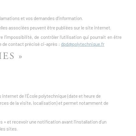
clamations et vos demandes d’information.
les associées peuvent être publiées sur le site internet.
'impossibilité, de contrôler l'utilisation qui pourrait en être
e de contact précisé ci-après :
dpd@polytechnique.fr
IES »
s internet de l’École polytechnique (date et heure de
urces de la visite, localisation) et permet notamment de
 et recevoir une notification avant l’installation d’un
des sites.