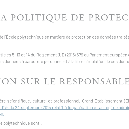
 LA POLITIQUE DE PROT
 de l’École polytechnique en matière de protection des données traitée
cles 5, 13 et 14 du Règlement (UE) 2016/679 du Parlement européen et 
s données à caractère personnel et à la libre circulation de ces donn
TION SUR LE RESPONSAB
re scientifique, culturel et professionnel, Grand Etablissement (
-1176 du 24 septembre 2015 relatif à l'organisation et au régime admin
on.
le polytechnique sont :