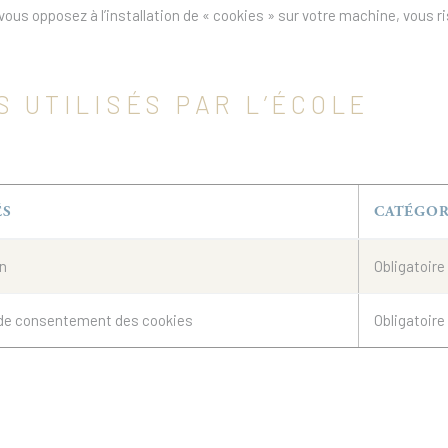
s vous opposez à l’installation de « cookies » sur votre machine, vous
S UTILISÉS PAR L’ÉCOLE
ÉS
CATÉGOR
on
Obligatoire
 de consentement des cookies
Obligatoire