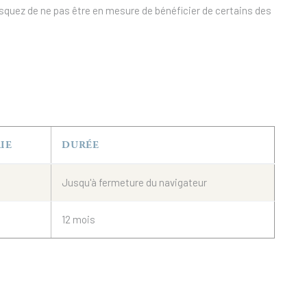
 risquez de ne pas être en mesure de bénéficier de certains des
IE
DURÉE
Jusqu'à fermeture du navigateur
12 mois