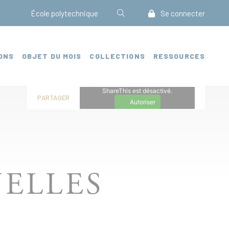
École polytechnique
Se connecter
ONS
OBJET DU MOIS
COLLECTIONS
RESSOURCES
ShareThis est désactivé.
PARTAGER
Autoriser
ELLES