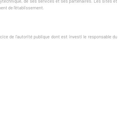
lytechnique, de ses services et ses partenaires. Les sites et
ment de l’établissement.
rcice de l’autorité publique dont est investi le responsable du