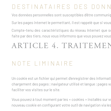
DESTINATAIRES DES DON
Vos données personnelles sont susceptibles d’être communiqué
Sur les pages internet le permettant, il est rappelé que si v
Compte-tenu des caractéristiques du réseau Internet que sont l
faite par des tiers, nous vous informons que vous pouvez vous
ARTICLE 4. TRAITEME
NOTE LIMINAIRE
Un cookie est un fichier qui permet d’enregistrer des informati
chargement des pages ; navigateur utilisé et langue ; pages vu
faciliter vos visites sur le site.
Vous pouvez à tout moment par les « cookies » installés sur vo
nouveau cookie en configurant votre outil de navigation via les