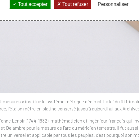
Tout accepter
Tout refuser
Personnaliser
ds et mesures » institue le système métrique décimal. La loi du 19 frimai
, l’étalon mètre en platine conservé jusqu’à aujourd’hui aux Archives 
tienne Lenoir (1744-1832), mathématicien et ingénieur français qui i
t Delambre pour la mesure de l'arc du méridien terrestre. Il fut aus
être universel et applicable par tous les peuples, c'est pourquoi son mo