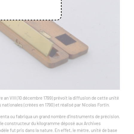
re an VIII (10 décembre 1799) prévoit la diffusion de cette unité
nationales (créées en 1790) et réalisé par Nicolas Fortin.
nventa ou fabriqua un grand nombre d'instruments de précision.
si le constructeur du kilogramme déposé aux Archives
dèle fut pris dans la nature. En effet, le mètre, unité de base