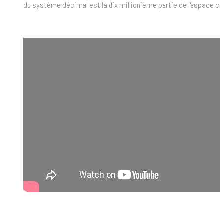
du système décimal est la dix millionième partie de l'espace co