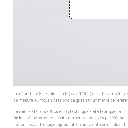
Le décret du 18 germinal an III (7 avril 1795) « relatif aux poi
de mesure au moyen d’étalons calqués sur un mètre de référence
Le mètre étalon de l’Ecole polytechnique a été fabriqué par E
On lui doit notamment les instruments employés par Méchain e
nationales. Cette règle représente le nouvel étalon qui devait 