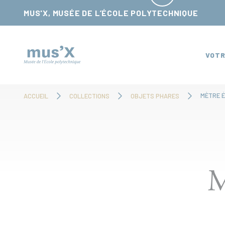
Panneau de gestion des cookies
MUS'X, MUSÉE DE L’ÉCOLE POLYTECHNIQUE
VOTR
MÈTRE 
ACCUEIL
COLLECTIONS
OBJETS PHARES