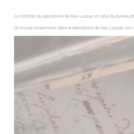
Le mobilier du laboratoire de Gay-Lussac et celui du bureau d
On trouve notamment dans le laboratoire de Gay-Lussac son c