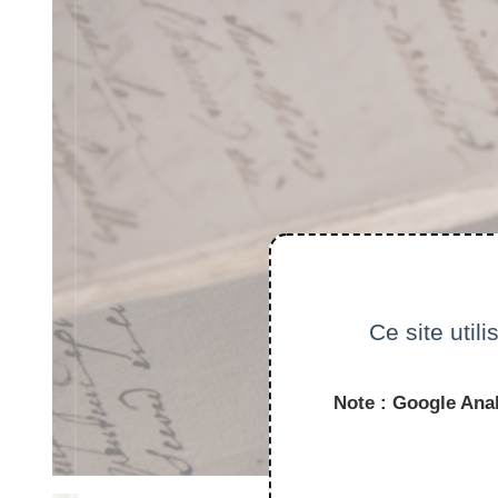
Ce site util
Note : Google Anal