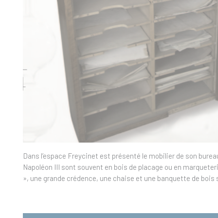
Dans l’espace Freycinet est présenté le mobilier de son bure
Napoléon III sont souvent en bois de placage ou en marqueteri
», une grande crédence, une chaise et une banquette de bois 