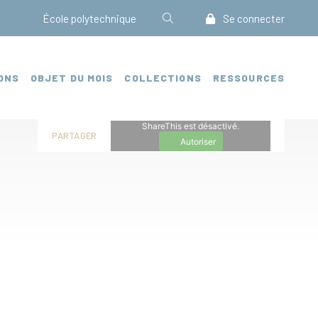
École polytechnique
Se connecter
ONS
OBJET DU MOIS
COLLECTIONS
RESSOURCES
ShareThis est désactivé.
PARTAGER
Autoriser