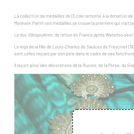
La collection de médailles de l’Ecole remonte à la donation de 
Monnaie.
Parmi ces médailles se trouve la première qui n’ait j
Le duc d’Angoulême, de retour en France après Waterloo s’est 
Le legs de la fille de Louis-Charles de Saulces de Freycinet
(1
sont celles reçues par son père dans le cadre de ses fonctions
Il reçoit ainsi des décorations de la Russie, de la Perse, du S