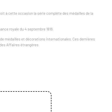
çoit à cette occasion la série complète des médailles de la
nance royale du 4 septembre 1816.
de médailles et décorations internationales. Ces dernières
 des Affaires étrangères.