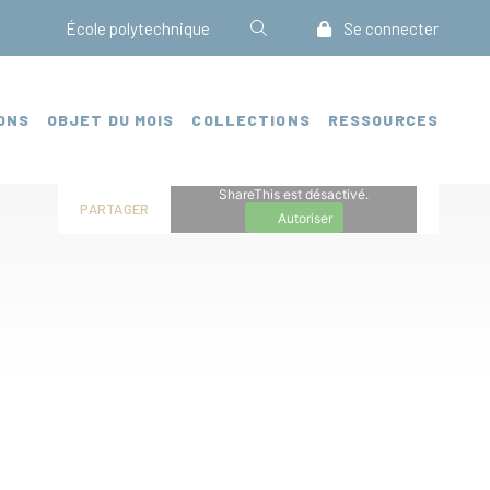
École polytechnique
Se connecter
ONS
OBJET DU MOIS
COLLECTIONS
RESSOURCES
ShareThis est désactivé.
PARTAGER
Autoriser