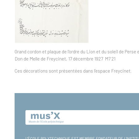
Grand cordon et plaque de l'ordre du Lion et du soleil de Perse
Don de Melle de Freycinet, 17 décembre 1927
M7 21
Ces décorations sont présentées dans l’espace Freycinet.
L'ÉCOLE POLYTECHNIQUE EST MEMBRE FONDATEUR DE
L'INSTI