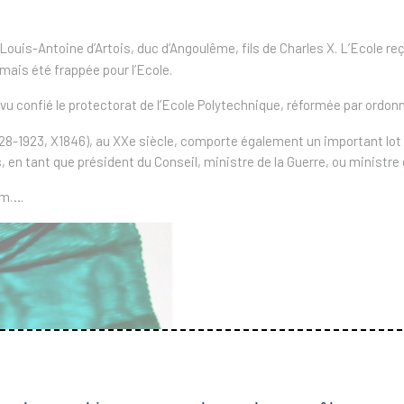
Louis-Antoine d’Artois, duc d’Angoulême, fils de Charles X. L’Ecole re
amais été frappée pour l’Ecole.
vu confié le protectorat de l’Ecole Polytechnique, réformée par ordon
828-1923, X1846), au XXe siècle, comporte également un important lot 
, en tant que président du Conseil, ministre de la Guerre, ou ministre
iam….