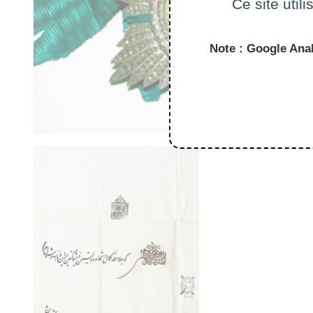
Ce site util
Note : Google Anal