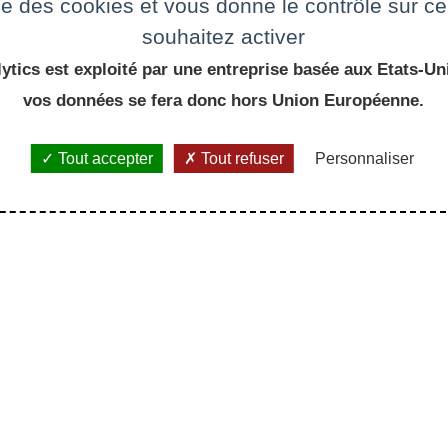
ise des cookies et vous donne le contrôle sur 
souhaitez activer
ytics est exploité par une entreprise basée aux Etats-Uni
vos données se fera donc hors Union Européenne.
Tout accepter
Tout refuser
Personnaliser