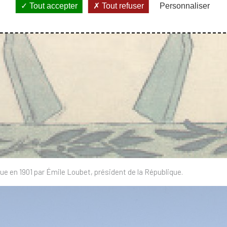
Tout accepter
Tout refuser
Personnaliser
ue en 1901 par Émile Loubet, président de la République.