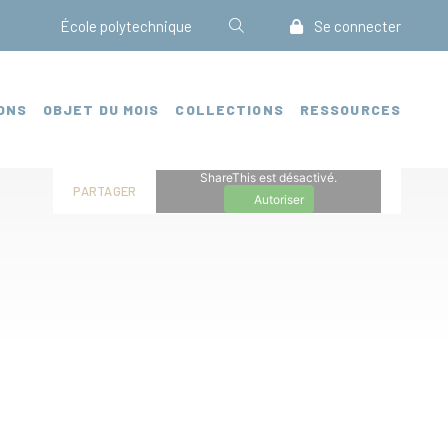
École polytechnique
Se connecter
ONS
OBJET DU MOIS
COLLECTIONS
RESSOURCES
ShareThis est désactivé.
PARTAGER
Autoriser