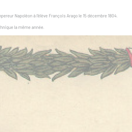
mpereur Napoléon à l'élève François Arago le 15 décembre 1804.
technique la même année.