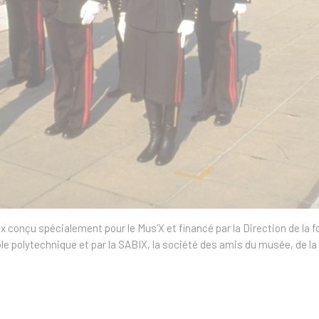
conçu spécialement pour le Mus’X et financé par la Direction de la fo
le polytechnique et par la SABIX, la société des amis du musée, de la b