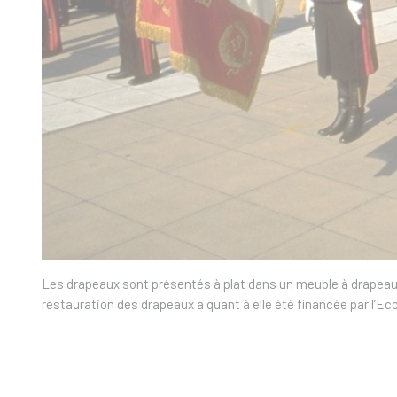
Les drapeaux sont présentés à plat dans un meuble à drapeaux 
restauration des drapeaux a quant à elle été financée par l’Eco