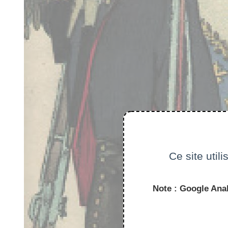
Ce site util
Note : Google Anal