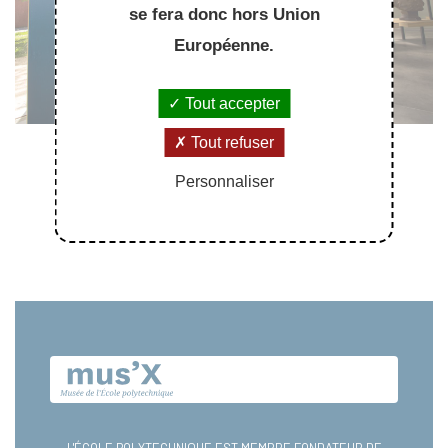
se fera donc hors Union
Européenne.
Tout accepter
Tout refuser
Personnaliser
L'ÉCOLE POLYTECHNIQUE EST MEMBRE FONDATEUR DE