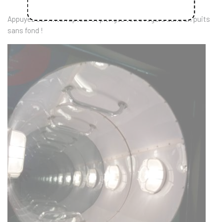
Appuyez sur l’interrupteur et plongez votre regard dans un puits
sans fond !