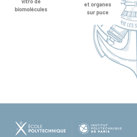
vitro de
et organes
biomolécules
sur puce