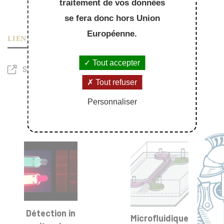
traitement de vos données
se fera donc hors Union
Européenne.
LIEN UTILE
Tout accepter
Single molecule imaging
Tout refuser
Personnaliser
Détection in
Microfluidique