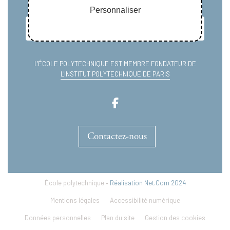
Personnaliser
L'ÉCOLE POLYTECHNIQUE EST MEMBRE FONDATEUR DE
L'INSTITUT POLYTECHNIQUE DE PARIS
Contactez-nous
École polytechnique •
Réalisation Net.Com 2024
Mentions légales
Accessibilité numérique
Données personnelles
Plan du site
Gestion des cookies