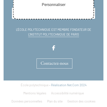
Personnaliser
L'ÉCOLE POLYTECHNIQUE EST MEMBRE FONDATEUR DE
L'INSTITUT POLYTECHNIQUE DE PARIS
Contactez-nous
École polytechnique •
Réalisation Net.Com 2024
Mentions légales
Accessibilité numérique
Données personnelles
Plan du site
Gestion des cookies