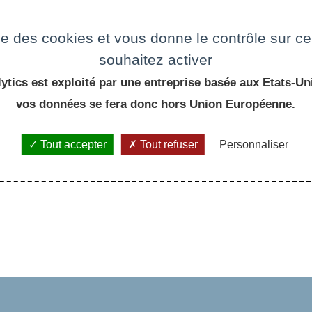
ise des cookies et vous donne le contrôle sur 
e
souhaitez activer
ytics est exploité par une entreprise basée aux Etats-Uni
vos données se fera donc hors Union Européenne.
Tout accepter
Tout refuser
Personnaliser