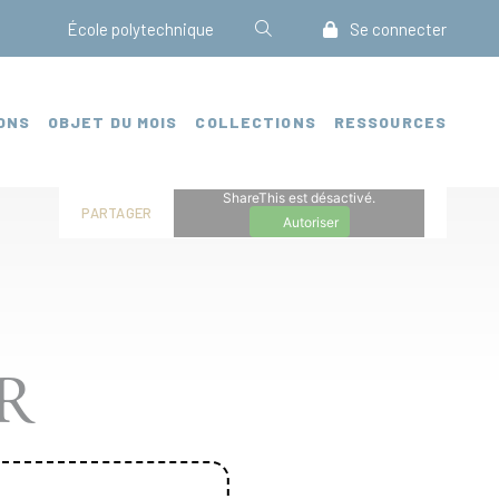
École polytechnique
Se connecter
ONS
OBJET DU MOIS
COLLECTIONS
RESSOURCES
ShareThis est désactivé.
PARTAGER
Autoriser
R