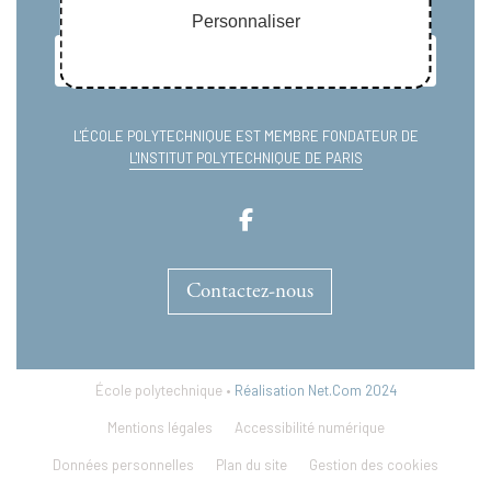
Personnaliser
L'ÉCOLE POLYTECHNIQUE EST MEMBRE FONDATEUR DE
L'INSTITUT POLYTECHNIQUE DE PARIS
Contactez-nous
École polytechnique •
Réalisation Net.Com 2024
Mentions légales
Accessibilité numérique
Données personnelles
Plan du site
Gestion des cookies