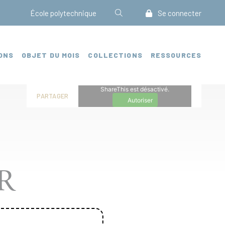
École polytechnique
Se connecter
ONS
OBJET DU MOIS
COLLECTIONS
RESSOURCES
ShareThis est désactivé.
PARTAGER
Autoriser
R