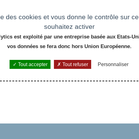
ise des cookies et vous donne le contrôle sur 
e
souhaitez activer
ytics est exploité par une entreprise basée aux Etats-Uni
vos données se fera donc hors Union Européenne.
Tout accepter
Tout refuser
Personnaliser