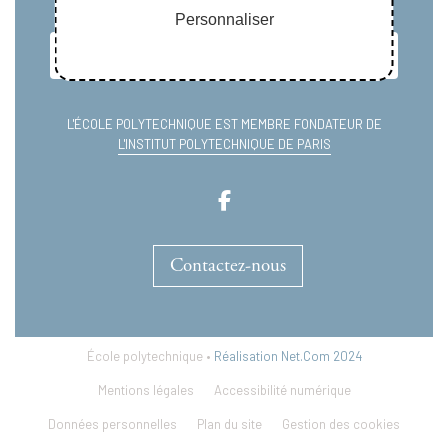
Personnaliser
L'ÉCOLE POLYTECHNIQUE EST MEMBRE FONDATEUR DE
L'INSTITUT POLYTECHNIQUE DE PARIS
Contactez-nous
École polytechnique •
Réalisation Net.Com 2024
Mentions légales
Accessibilité numérique
Données personnelles
Plan du site
Gestion des cookies