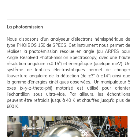
La photoémission
Nous disposons d'un analyseur d'électrons hémisphérique de
type PHOIBOS 150 de SPECS. Cet instrument nous permet de
réaliser la photoémission résolue en angle (ou ARPES pour
Angle Resolved PhotoEmission Spectroscopy) avec une haute
résolution angulaire (<0.15°) et énergétique (quelque meV). Un
système de lentilles électrostatiques permet de changer
l’ouverture angulaire de la détection (de ±3° à ±14°) ainsi que
la gamme d’énergies cinétiques observées. Un manipulateur 5
axes (x-y-z-theta-phi) motorisé est utilisé pour orienter
l'échantillon sous ultra-vide. Par ailleurs, les échantillons
peuvent être refroidis jusqu'à 40 K et chauffés jusqu'à plus de
600 K.