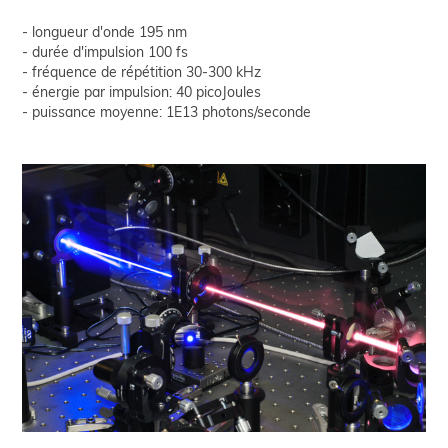
longueur d'onde 195 nm
durée d'impulsion 100 fs
fréquence de répétition 30-300 kHz
énergie par impulsion: 40 picoJoules
puissance moyenne: 1E13 photons/seconde