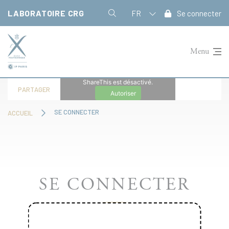
Panneau de gestion des cookies
LABORATOIRE CRG
FR
Se connecter
Menu
ShareThis est désactivé.
PARTAGER
Autoriser
SE CONNECTER
ACCUEIL
SE CONNECTER