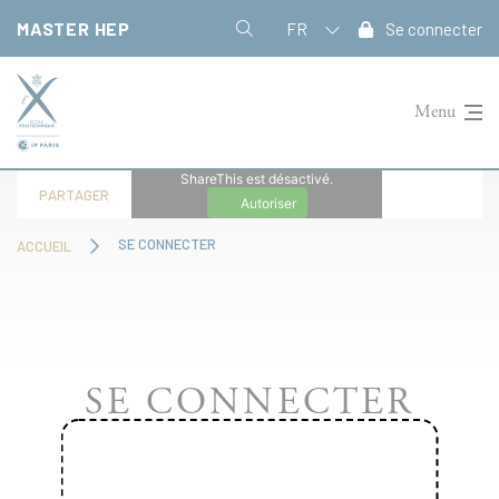
Panneau de gestion des cookies
MASTER HEP
FR
Se connecter
Menu
ShareThis est désactivé.
PARTAGER
Autoriser
SE CONNECTER
ACCUEIL
SE CONNECTER