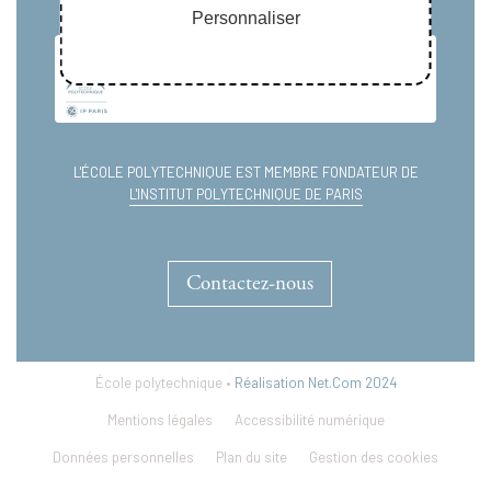
Personnaliser
L'ÉCOLE POLYTECHNIQUE EST MEMBRE FONDATEUR DE
L'INSTITUT POLYTECHNIQUE DE PARIS
Contactez-nous
École polytechnique •
Réalisation Net.Com 2024
Mentions légales
Accessibilité numérique
Données personnelles
Plan du site
Gestion des cookies