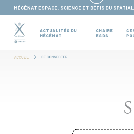
Panneau de gestion des cookies
MÉCÉNAT ESPACE, SCIENCE ET DÉFIS DU SPATIA
ACTUALITÉS DU
CHAIRE
CE
MÉCÉNAT
ESDS
PO
SE CONNECTER
ACCUEIL