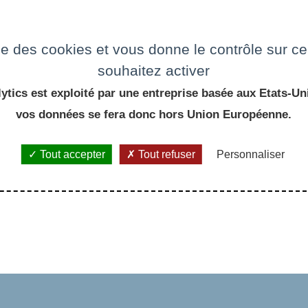
e
ise des cookies et vous donne le contrôle sur 
souhaitez activer
ytics est exploité par une entreprise basée aux Etats-Uni
vos données se fera donc hors Union Européenne.
Tout accepter
Tout refuser
Personnaliser