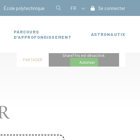
École polytechnique
FR
Se connecter
PARCOURS
ASTRONAUTIX
D’APPROFONDISSEMENT
ShareThis est désactivé.
PARTAGER
Autoriser
R