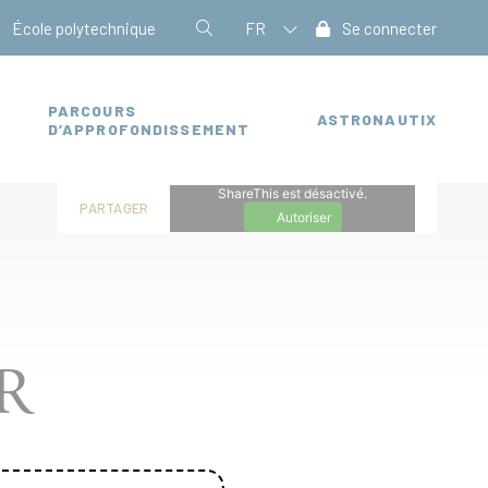
École polytechnique
FR
Se connecter
PARCOURS
ASTRONAUTIX
D’APPROFONDISSEMENT
ShareThis est désactivé.
PARTAGER
Autoriser
R