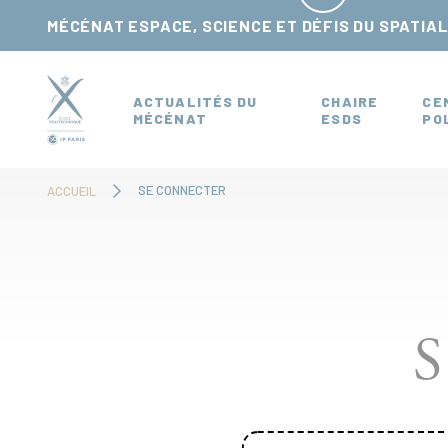
Panneau de gestion des cookies
MÉCÉNAT ESPACE, SCIENCE ET DÉFIS DU SPATIA
ACTUALITÉS DU
CHAIRE
CE
MÉCÉNAT
ESDS
PO
SE CONNECTER
ACCUEIL