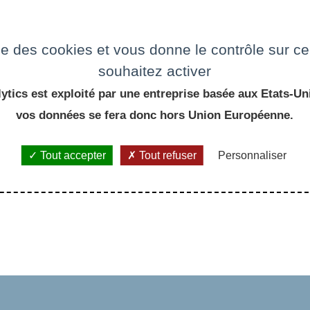
e
ise des cookies et vous donne le contrôle sur 
souhaitez activer
ytics est exploité par une entreprise basée aux Etats-Uni
vos données se fera donc hors Union Européenne.
Tout accepter
Tout refuser
Personnaliser