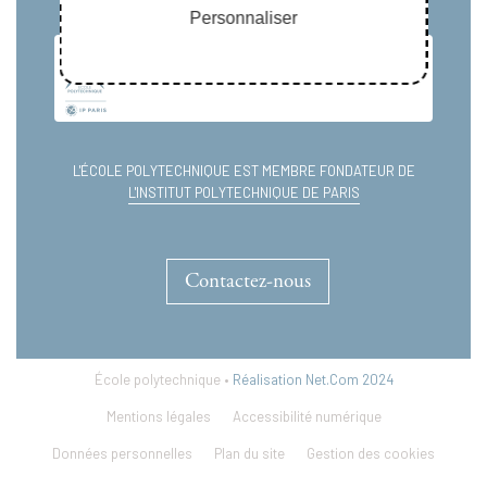
Personnaliser
L'ÉCOLE POLYTECHNIQUE EST MEMBRE FONDATEUR DE
L'INSTITUT POLYTECHNIQUE DE PARIS
Contactez-nous
École polytechnique •
Réalisation Net.Com 2024
Mentions légales
Accessibilité numérique
Données personnelles
Plan du site
Gestion des cookies