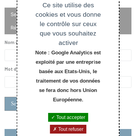
Ce site utilise des
Onglets
cookies et vous donne
Se connecter
principaux
le contrôle sur ceux
Réinitialiser votre mot de passe
que vous souhaitez
activer
Nom d'utilisateur
Note : Google Analytics est
exploité par une entreprise
Mot de passe
basée aux Etats-Unis, le
traitement de vos données
se fera donc hors Union
Européenne.
Tout accepter
Tout refuser