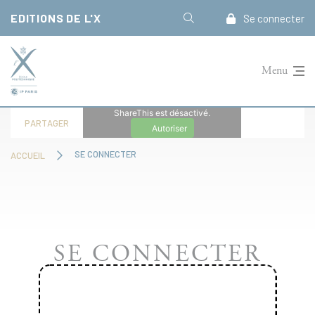
Panneau de gestion des cookies
EDITIONS DE L'X
Se connecter
Menu
ShareThis est désactivé.
PARTAGER
Autoriser
SE CONNECTER
ACCUEIL
SE CONNECTER