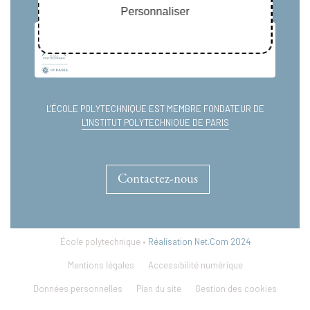
Personnaliser
L'ÉCOLE POLYTECHNIQUE EST MEMBRE FONDATEUR DE
L'INSTITUT POLYTECHNIQUE DE PARIS
Contactez-nous
École polytechnique •
Réalisation Net.Com 2024
Mentions légales
Accessibilité numérique
Données personnelles
Plan du site
Gestion des cookies