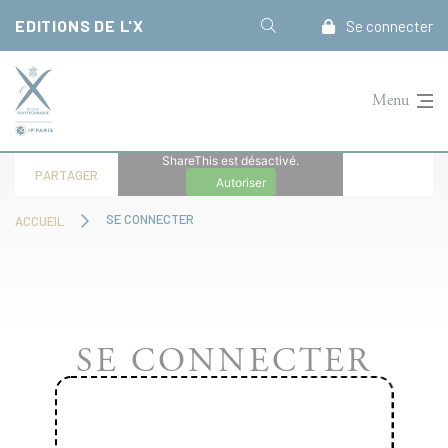
Panneau de gestion des cookies
EDITIONS DE L'X
Se connecter
Menu
ShareThis est désactivé.
PARTAGER
Autoriser
SE CONNECTER
ACCUEIL
SE CONNECTER