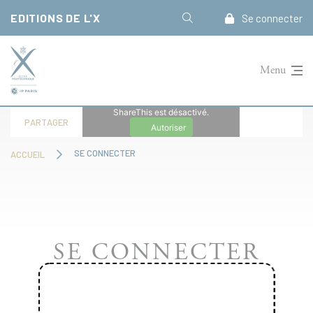
Panneau de gestion des cookies
EDITIONS DE L'X
Se connecter
Menu
ShareThis est désactivé.
PARTAGER
Autoriser
SE CONNECTER
ACCUEIL
SE CONNECTER