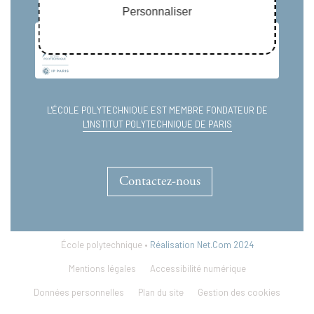
Personnaliser
L'ÉCOLE POLYTECHNIQUE EST MEMBRE FONDATEUR DE
L'INSTITUT POLYTECHNIQUE DE PARIS
Contactez-nous
École polytechnique •
Réalisation Net.Com 2024
Mentions légales
Accessibilité numérique
Données personnelles
Plan du site
Gestion des cookies