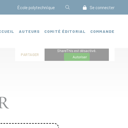
École polytechnique
Se connecter
CCUEIL
AUTEURS
COMITÉ ÉDITORIAL
COMMANDE
ShareThis est désactivé.
PARTAGER
Autoriser
R