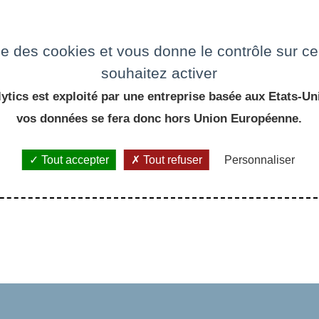
e
ise des cookies et vous donne le contrôle sur 
souhaitez activer
ytics est exploité par une entreprise basée aux Etats-Uni
vos données se fera donc hors Union Européenne.
Tout accepter
Tout refuser
Personnaliser