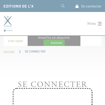
Panneau de gestion des cookies
EDITIONS DE L'X
Se connecter
Menu
ShareThis est désactivé.
PARTAGER
Autoriser
SE CONNECTER
ACCUEIL
SE CONNECTER