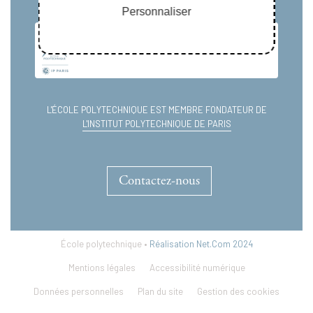
Personnaliser
L'ÉCOLE POLYTECHNIQUE EST MEMBRE FONDATEUR DE
L'INSTITUT POLYTECHNIQUE DE PARIS
Contactez-nous
École polytechnique •
Réalisation Net.Com 2024
Mentions légales
Accessibilité numérique
Données personnelles
Plan du site
Gestion des cookies