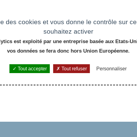
e
ise des cookies et vous donne le contrôle sur 
souhaitez activer
ytics est exploité par une entreprise basée aux Etats-Uni
vos données se fera donc hors Union Européenne.
Tout accepter
Tout refuser
Personnaliser