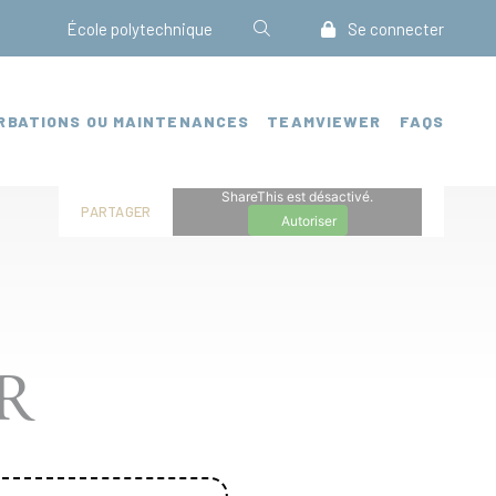
École polytechnique
Se connecter
RBATIONS OU MAINTENANCES
TEAMVIEWER
FAQS
ShareThis est désactivé.
PARTAGER
Autoriser
R