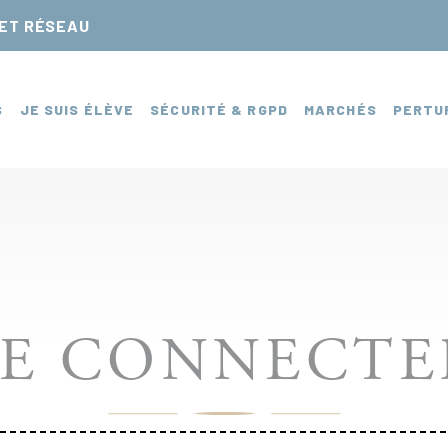
NET RÉSEAU
S
JE SUIS ÉLÈVE
SÉCURITÉ & RGPD
MARCHÉS
PERTU
SE CONNECTE