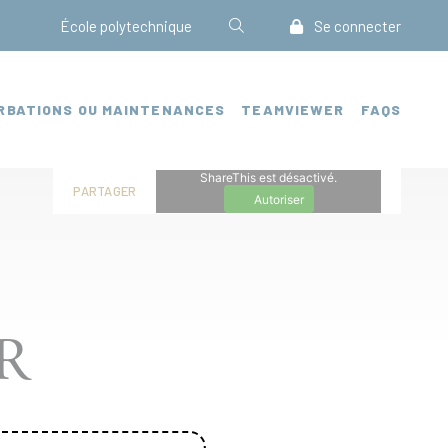
École polytechnique
Se connecter
RBATIONS OU MAINTENANCES
TEAMVIEWER
FAQS
ShareThis est désactivé.
PARTAGER
Autoriser
R