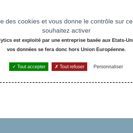
e
ise des cookies et vous donne le contrôle sur 
souhaitez activer
ytics est exploité par une entreprise basée aux Etats-Uni
vos données se fera donc hors Union Européenne.
Tout accepter
Tout refuser
Personnaliser