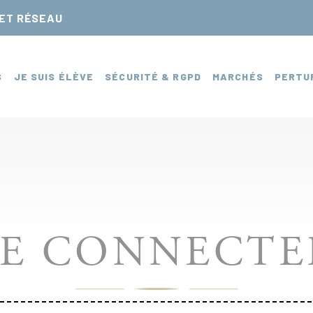
NET RÉSEAU
S
JE SUIS ÉLÈVE
SÉCURITÉ & RGPD
MARCHÉS
PERTU
SE CONNECTE