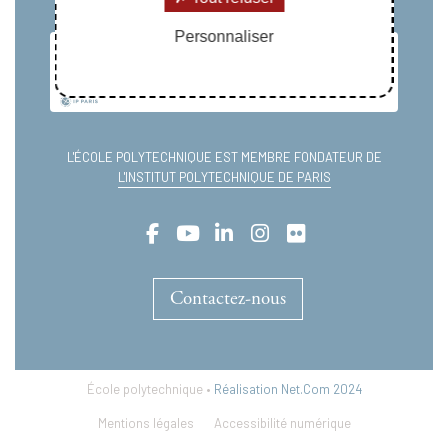
Personnaliser
L'ÉCOLE POLYTECHNIQUE EST MEMBRE FONDATEUR DE
L'INSTITUT POLYTECHNIQUE DE PARIS
Contactez-nous
École polytechnique •
Réalisation Net.Com 2024
Mentions légales
Accessibilité numérique